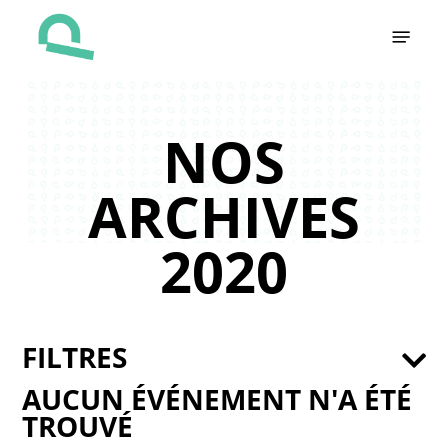
Skip
Menu
to
main
content
NOS
ARCHIVES
2020
FILTRES
AUCUN ÉVÉNEMENT N'A ÉTÉ
TROUVÉ