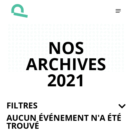
Skip
Menu
to
main
content
NOS
ARCHIVES
2021
FILTRES
AUCUN ÉVÉNEMENT N'A ÉTÉ
TROUVÉ