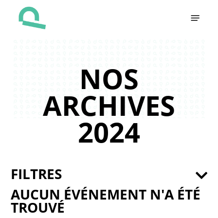
Skip
Menu
to
main
content
NOS
ARCHIVES
2024
FILTRES
AUCUN ÉVÉNEMENT N'A ÉTÉ
TROUVÉ