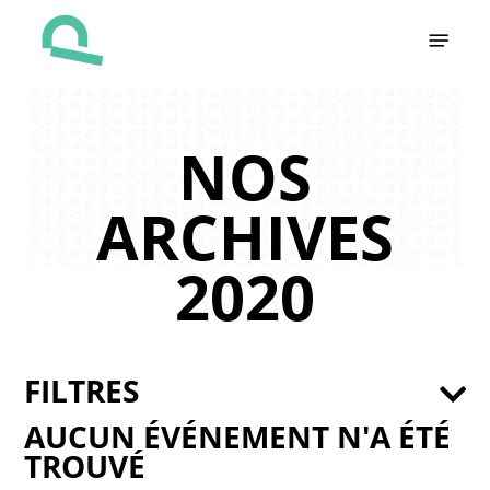
Skip
Menu
to
main
content
NOS
ARCHIVES
2020
FILTRES
AUCUN ÉVÉNEMENT N'A ÉTÉ
TROUVÉ