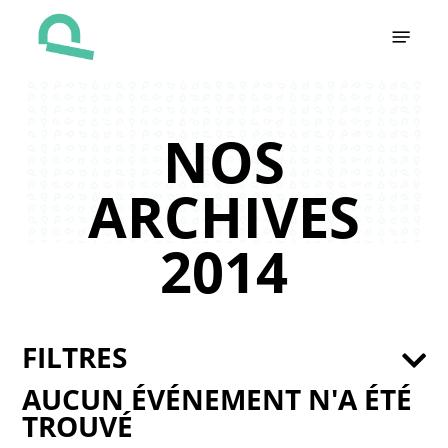
Skip
Menu
to
main
content
NOS
ARCHIVES
2014
FILTRES
AUCUN ÉVÉNEMENT N'A ÉTÉ
TROUVÉ