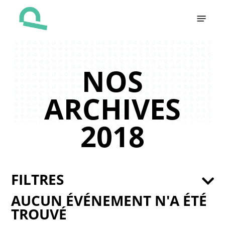
Skip
Menu
to
main
content
NOS
ARCHIVES
2018
FILTRES
AUCUN ÉVÉNEMENT N'A ÉTÉ
TROUVÉ