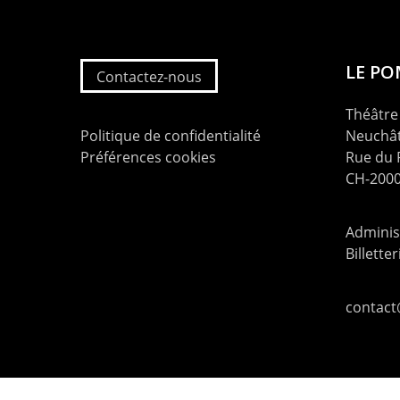
LE P
Contactez-nous
Théâtre 
Politique de confidentialité
Neuchât
Préférences cookies
Rue du
CH-2000
Administ
Billette
contac