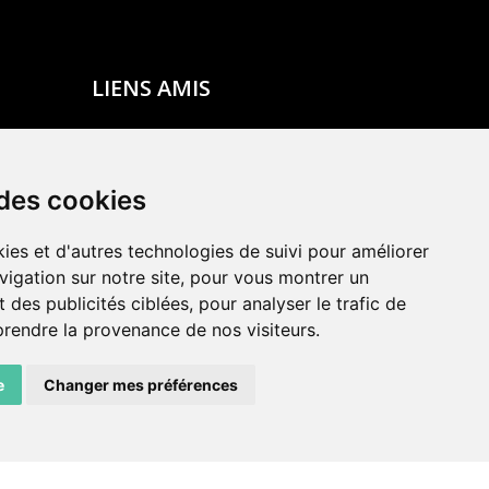
LIENS AMIS
Centre de culture ABC
ADN – Association Danse Neuchâtel
 des cookies
ies et d'autres technologies de suivi pour améliorer
vigation sur notre site, pour vous montrer un
 des publicités ciblées, pour analyser le trafic de
prendre la provenance de nos visiteurs.
e
Changer mes préférences