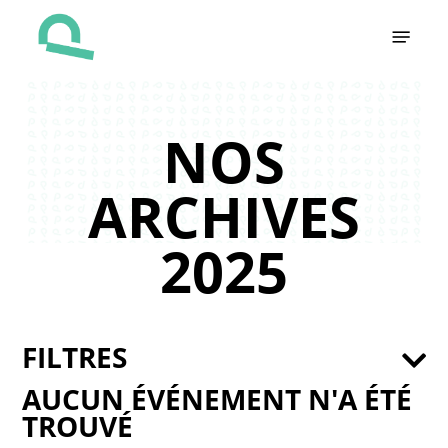
Skip
Menu
to
main
content
NOS
ARCHIVES
2025
FILTRES
AUCUN ÉVÉNEMENT N'A ÉTÉ
TROUVÉ