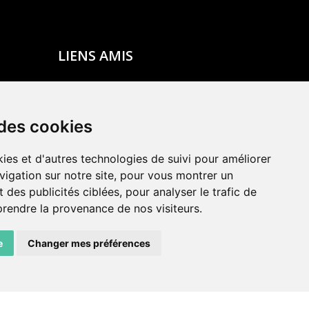
LIENS AMIS
Centre de culture ABC
ADN – Association Danse Neuchâtel
 des cookies
ies et d'autres technologies de suivi pour améliorer
vigation sur notre site, pour vous montrer un
 des publicités ciblées, pour analyser le trafic de
prendre la provenance de nos visiteurs.
e
Changer mes préférences