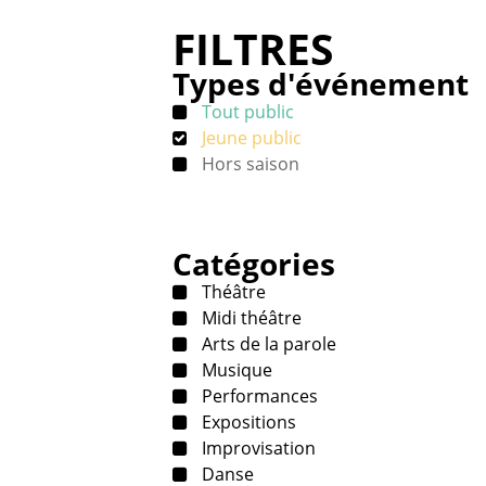
FILTRES
Types d'événement
Tout public
Jeune public
Hors saison
Catégories
Théâtre
Midi théâtre
Arts de la parole
Musique
Performances
Expositions
Improvisation
Danse