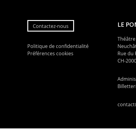
LE P
Contactez-nous
Théâtre 
Politique de confidentialité
Neuchât
Préférences cookies
Rue du
CH-2000
Administ
Billette
contac