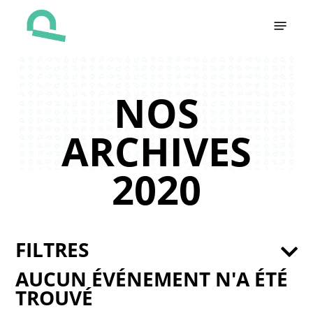
Skip
Menu
to
main
content
NOS
ARCHIVES
2020
FILTRES
AUCUN ÉVÉNEMENT N'A ÉTÉ
TROUVÉ