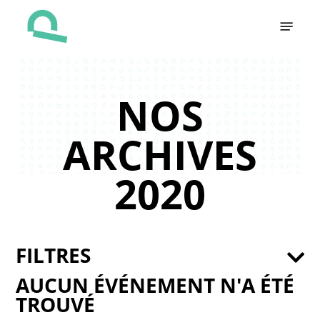
Skip
Menu
to
main
content
NOS
ARCHIVES
2020
FILTRES
AUCUN ÉVÉNEMENT N'A ÉTÉ
TROUVÉ