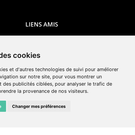
LIENS AMIS
Centre de culture ABC
ADN – Association Danse Neuchâtel
 des cookies
ies et d'autres technologies de suivi pour améliorer
vigation sur notre site, pour vous montrer un
 des publicités ciblées, pour analyser le trafic de
prendre la provenance de nos visiteurs.
e
Changer mes préférences