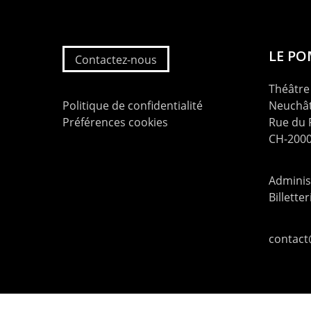
LE P
Contactez-nous
Théâtre 
Politique de confidentialité
Neuchât
Préférences cookies
Rue du
CH-2000
Administ
Billette
contac