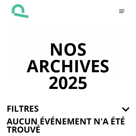
Skip
Menu
to
main
content
NOS
ARCHIVES
2025
FILTRES
AUCUN ÉVÉNEMENT N'A ÉTÉ
TROUVÉ