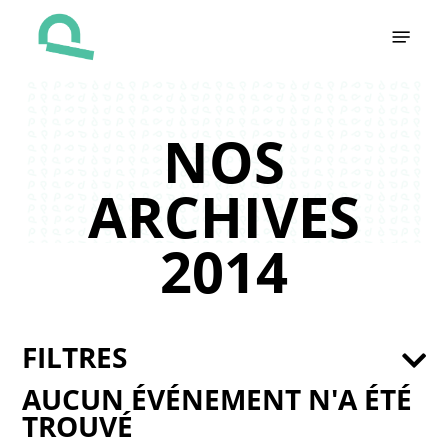
Skip
Menu
to
main
content
NOS
ARCHIVES
2014
FILTRES
AUCUN ÉVÉNEMENT N'A ÉTÉ
TROUVÉ