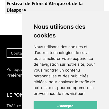
Festival de Films d'Afrique et de la
Diaspora
Nous utilisons des
cookies
Nous utilisons des cookies et
d'autres technologies de suivi
Contactez-nous
pour améliorer votre expérience
de navigation sur notre site, pour
Politique de confidentialité
vous montrer un contenu
Préférences cookies
personnalisé et des publicités
ciblées, pour analyser le trafic de
notre site et pour comprendre la
provenance de nos visiteurs.
LE POMMIER
Théâtre – Centre Culturel Neuchâtelois
J'accepte