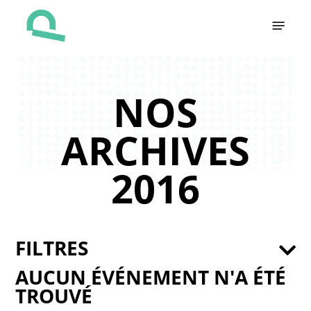
Skip
Menu
to
main
content
NOS
ARCHIVES
2016
FILTRES
AUCUN ÉVÉNEMENT N'A ÉTÉ
TROUVÉ