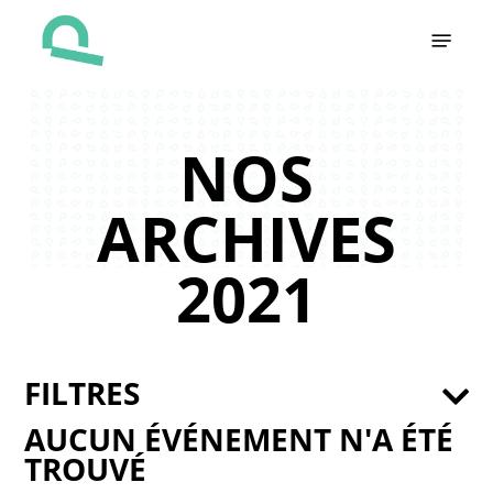
Skip
Menu
to
main
content
NOS
ARCHIVES
2021
FILTRES
AUCUN ÉVÉNEMENT N'A ÉTÉ
TROUVÉ