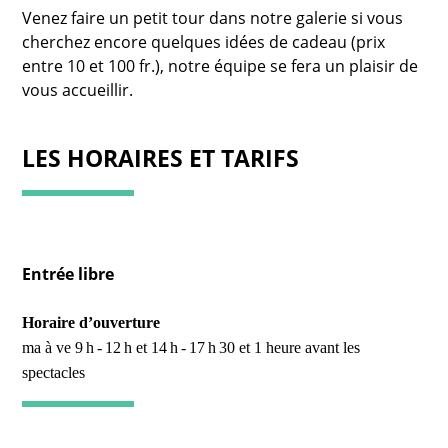
Venez faire un petit tour dans notre galerie si vous
cherchez encore quelques idées de cadeau (prix
entre 10 et 100 fr.), notre équipe se fera un plaisir de
vous accueillir.
LES HORAIRES ET TARIFS
Ent
rée libre
Horaire d’ouverture
ma à ve 9 h - 12 h et 14 h - 17 h 30 et 1 heure avant les
spectacles