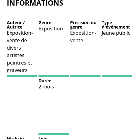
INFORMATIONS
Auteur /
Genre
Précision du
Type
Autrice
genre
d'événement
Exposition
Exposition-
Exposition-
Jeune public
vente de
vente
divers
artistes
peintres et
graveurs
Durée
2 mois
Made in
Lieu