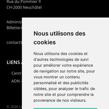
Rue du Pommier 9
CH-2000 Neuchâtel
Administration : +41 32 725 03 03
Billetterie : +41 32 725 05 05
Nous utilisons des
cookies
contact@lepommier.ch
Nous utilisons des cookies et
d'autres technologies de suivi
LIENS AMIS
pour améliorer votre expérience
de navigation sur notre site, pour
Centre de culture ABC
vous montrer un contenu
ADN – Association Danse Neuchâtel
personnalisé et des publicités
ciblées, pour analyser le trafic de
notre site et pour comprendre la
provenance de nos visiteurs.
© 2026 Le Pommier.