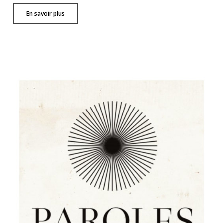
En savoir plus