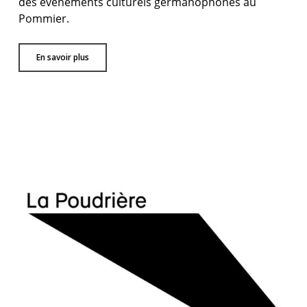
des événements culturels germanophones au
Pommier.
En savoir plus