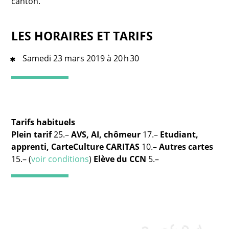
canton.
LES HORAIRES ET TARIFS
Samedi 23 mars 2019 à 20 h 30
Tarifs habituels
Plein tarif
25.–
AVS, AI, chômeur
17.–
Etudiant,
apprenti, CarteCulture CARITAS
10.–
Autres cartes
15.– (
voir conditions
)
Elève du CCN
5.–