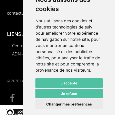
cookies
contact@lepommier.ch
Nous utilisons des cookies et
d'autres technologies de suivi
LIENS AMIS
pour améliorer votre expérience
de navigation sur notre site, pour
Centre de culture ABC
vous montrer un contenu
personnalisé et des publicités
ADN – Association Danse Neuchâtel
ciblées, pour analyser le trafic de
notre site et pour comprendre la
provenance de nos visiteurs.
© 2026 Le Pommier.
J'accepte
Je refuse
facebook
instagram
email
Changer mes préférences