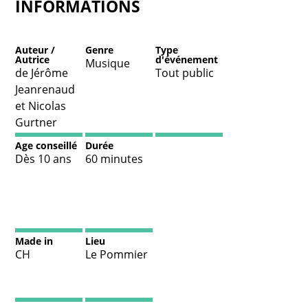
INFORMATIONS
Auteur /
Genre
Type
Autrice
d'événement
Musique
de Jérôme
Tout public
Jeanrenaud
et Nicolas
Gurtner
Age conseillé
Durée
Dès 10 ans
60 minutes
Made in
Lieu
CH
Le Pommier