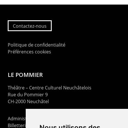
Contactez-nous
Politique de confidentialité
Préférences cookies
LE POMMIER
Théâtre – Centre Culturel Neuchâtelois
Rue du Pommier 9
CH-2000 Neuchâtel
Administration : +41 32 725 03 03
Billetterie : +41 32 725 05 05
Nous utilisons des