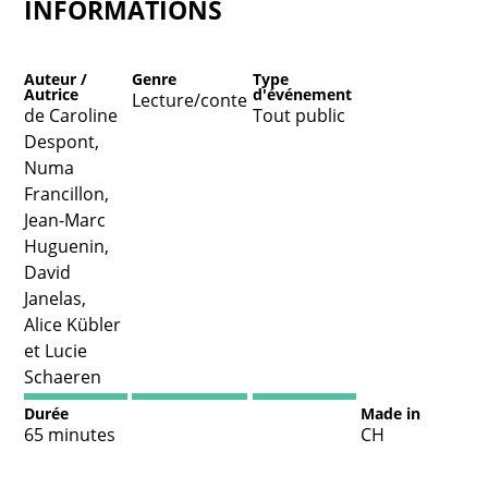
INFORMATIONS
Auteur /
Genre
Type
Autrice
d'événement
Lecture/conte
de Caroline
Tout public
Despont,
Numa
Francillon,
Jean-Marc
Huguenin,
David
Janelas,
Alice Kübler
et Lucie
Schaeren
Durée
Made in
65 minutes
CH