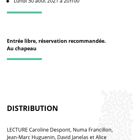
Lundi 30 août 2021 à 20 h 00
Entrée libre, réservation recommandée.
Au chapeau
DISTRIBUTION
LECTURE Caroline Despont, Numa Francillon,
Jean-Marc Huguenin, David Janelas et Alice