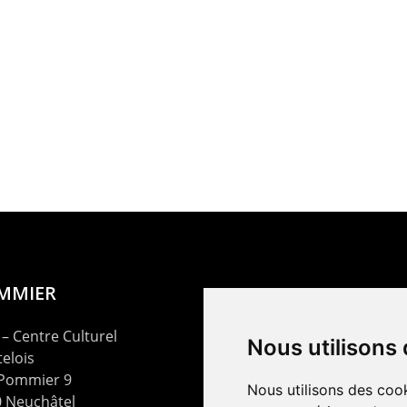
OMMIER
– Centre Culturel
Nous utilisons
elois
 Pommier 9
Nous utilisons des cook
 Neuchâtel