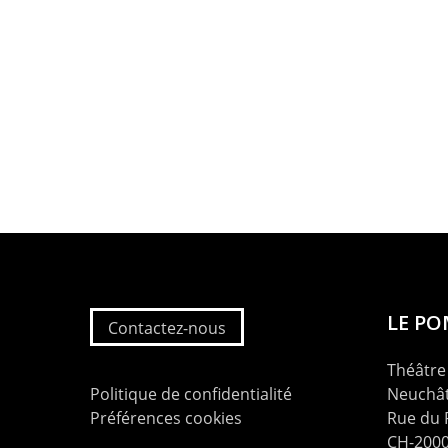
LE P
Contactez-nous
Théâtre 
Politique de confidentialité
Neuchât
Préférences cookies
Rue du
CH-2000