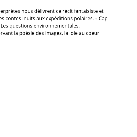
erprètes nous délivrent ce récit fantaisiste et
s contes inuits aux expéditions polaires, « Cap
t. Les questions environnementales,
rvant la poésie des images, la joie au coeur.