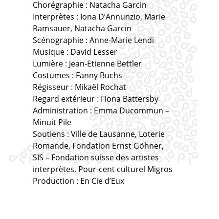
Chorégraphie : Natacha Garcin
Interprètes : Iona D’Annunzio, Marie
Ramsauer, Natacha Garcin
Scénographie : Anne-Marie Lendi
Musique : David Lesser
Lumière : Jean-Etienne Bettler
Costumes : Fanny Buchs
Régisseur : Mikaël Rochat
Regard extérieur : Fiona Battersby
Administration : Emma Ducommun –
Minuit Pile
Soutiens : Ville de Lausanne, Loterie
Romande, Fondation Ernst Göhner,
SIS – Fondation suisse des artistes
interprètes, Pour-cent culturel Migros
Production : En Cie d’Eux