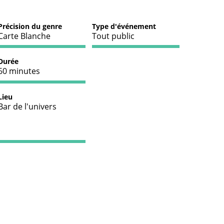
Précision du genre
Type d'événement
Carte Blanche
Tout public
Durée
60 minutes
Lieu
Bar de l'univers