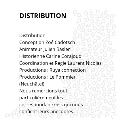
DISTRIBUTION
Distribution
Conception Zoé Cadotsch
Animateur Julien Basler
Historienne Carine Corajoud
Coordination et Régie Laurent Nicolas
Productions : Ruya connection
Productions : Le Pommier
(Neuchâtel)
Nous remercions tout
particulièrement les
correspondant·x·e·s qui nous
confient leurs anecdotes.