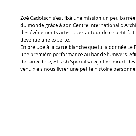
Zoé Cadotsch s’est fixé une mission un peu barrée :
du monde grâce à son Centre International d’Archiv
des événements artistiques autour de ce petit fait 
devenue une experte.
En prélude à la carte blanche que lui a donnée L
une première performance au bar de l’Univers. Afi
de l’anecdote, « Flash Spécial » reçoit en direct 
venu·x·e·s nous livrer une petite histoire personnel