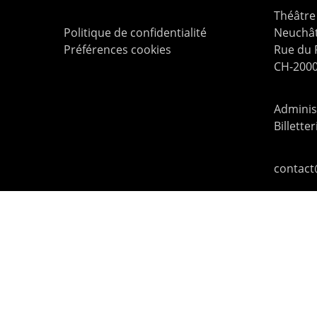
Théâtre 
Politique de confidentialité
Neuchât
Préférences cookies
Rue du
CH-2000
Administ
Billette
contac
© 2026 Le Pommier.