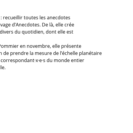
 recueillir toutes les anecdotes
age d’Anecdotes. De là, elle crée
divers du quotidien, dont elle est
e Pommier en novembre, elle présente
n de prendre la mesure de l’échelle planétaire
des correspondant·x·e·s du monde entier
le.