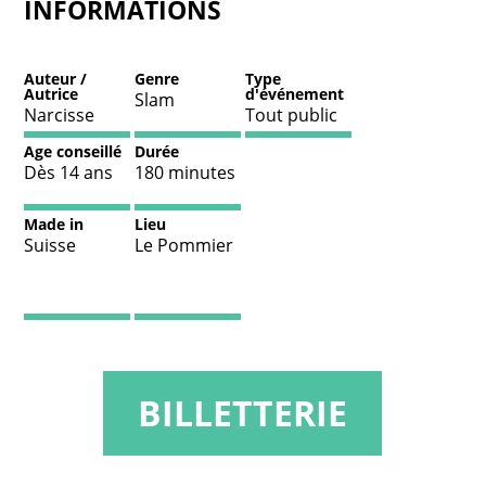
INFORMATIONS
Auteur /
Genre
Type
Autrice
d'événement
Slam
Narcisse
Tout public
Age conseillé
Durée
Dès 14 ans
180 minutes
Made in
Lieu
Suisse
Le Pommier
BILLETTERIE