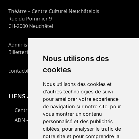
Théâtre – Centre Culturel Neuchâtelois
Rue du Pommier 9
CH-2000 Neuchâtel
Administration : +41 32 725 03 03
Billetterie : +41 32 725 05 05
Nous utilisons des
cookies
contact@lepommier.ch
Nous utilisons des cookies et
d'autres technologies de suivi
LIENS AMIS
pour améliorer votre expérience
de navigation sur notre site, pour
Centre de culture ABC
vous montrer un contenu
ADN – Association Danse Neuchâtel
personnalisé et des publicités
ciblées, pour analyser le trafic de
notre site et pour comprendre la