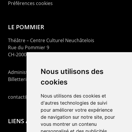
Préférences cookies
LE POMMIER
Théâtre – Centre Culturel Neuchâtelois
Rue du Pommier 9
CH-2000 Neuchâtel
Nous utilisons des
Administration : +41 32 725 03 03
Billetterie : +41 32 725 05 05
cookies
Nous utilisons des cookies et
contact@lepommier.ch
d'autres technologies de suivi
pour améliorer votre expérience
de navigation sur notre site, pour
LIENS AMIS
vous montrer un contenu
personnalisé et des publicités