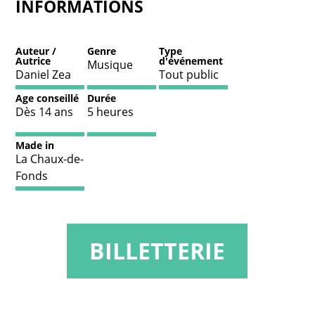
INFORMATIONS
Auteur /
Genre
Type
Autrice
d'événement
Musique
Daniel Zea
Tout public
Age conseillé
Durée
Dès 14 ans
5 heures
Made in
La Chaux-de-
Fonds
BILLETTERIE