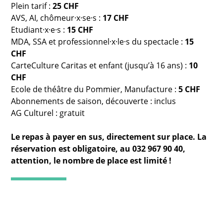
Plein tarif :
25 CHF
AVS, AI, chômeur·x·se·s :
17 CHF
Etudiant·x·e·s :
15 CHF
MDA, SSA et professionnel·x·le·s du spectacle :
15
CHF
CarteCulture Caritas et enfant (jusqu’à 16 ans) :
10
CHF
Ecole de théâtre du Pommier, Manufacture :
5 CHF
Abonnements de saison, découverte : inclus
AG Culturel : gratuit
Le repas à payer en sus, directement sur place. La
réservation est obligatoire, au 032 967 90 40,
attention, le nombre de place est limité !