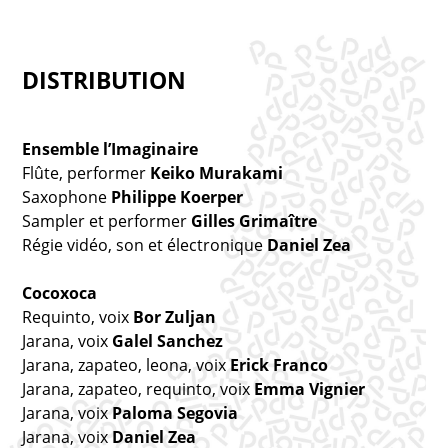
DISTRIBUTION
Ensemble l’Imaginaire
Flûte, performer
Keiko Murakami
Saxophone
Philippe Koerper
Sampler et performer
Gilles Grimaître
Régie vidéo, son et électronique
Daniel Zea
Cocoxoca
Requinto, voix
Bor Zuljan
Jarana, voix
Galel Sanchez
Jarana, zapateo, leona, voix
Erick Franco
Jarana, zapateo, requinto, voix
Emma Vignier
Jarana, voix
Paloma Segovia
Jarana, voix
Daniel Zea