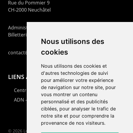
Rue du Pommier 9
CH-2000 Neuchâtel
Administration : +41 32 725 03 03
Billetterie : +41 32 725 05 05
Nous utilisons des
cookies
contact@lepommier.ch
Nous utilisons des cookies et
d'autres technologies de suivi
LIENS AMIS
pour améliorer votre expérience
de navigation sur notre site, pour
Centre de culture ABC
vous montrer un contenu
ADN – Association Danse Neuchâtel
personnalisé et des publicités
ciblées, pour analyser le trafic de
notre site et pour comprendre la
provenance de nos visiteurs.
© 2026 Le Pommier.