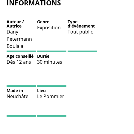
INFORMATIONS
Auteur /
Genre
Type
Autrice
d'événement
Exposition
Dany
Tout public
Petermann
Boulala
Age conseillé
Durée
Dès 12 ans
30 minutes
Made in
Lieu
Neuchâtel
Le Pommier