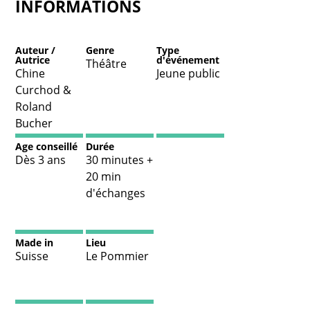
INFORMATIONS
Auteur /
Genre
Type
Autrice
d'événement
Théâtre
Chine
Jeune public
Curchod &
Roland
Bucher
Age conseillé
Durée
Dès 3 ans
30 minutes +
20 min
d'échanges
Made in
Lieu
Suisse
Le Pommier