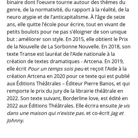
binaire dont l’oeuvre tourne autour des thèmes du
genre, de la normativité, du rapport à la réalité, de la
neuro atypie et de l’anticapitalisme. À l’âge de seize
ans, elle quitte l’école pour écrire, tout en vivant de
petits boulots pour ne pas s’éloigner de son unique
but : améliorer son style. En 2015, elle obtient le Prix
de la Nouvelle de La Sorbonne Nouvelle. En 2018, son
texte Transe est lauréat de l’Aide nationale à la
création de textes dramatiques - Artcena. En 2019,
elle écrit
Pour un temps sois peu
et reçoit l’Aide à la
création Artcena en 2020 pour ce texte qui est publié
aux Éditions Théâtrales – Éditeur Pierre Banos, et qui
remporte le prix du jury de la librairie théâtrale en
2022. Son texte suivant, Borderline love, est édité en
2022 aux Éditions Théâtrales. Elle écrira ensuite
Je vis
dans une maison qui n’existe pas.
et co-écrit
Jag et
Johnny
.