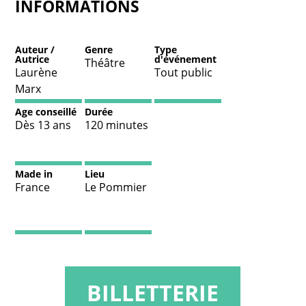
INFORMATIONS
Auteur /
Genre
Type
Autrice
d'événement
Théâtre
Laurène
Tout public
Marx
Age conseillé
Durée
Dès 13 ans
120 minutes
Made in
Lieu
France
Le Pommier
BILLETTERIE