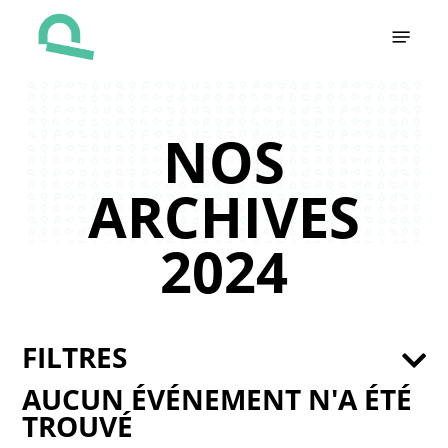
Skip
Menu
to
main
content
NOS
ARCHIVES
2024
FILTRES
AUCUN ÉVÉNEMENT N'A ÉTÉ
TROUVÉ