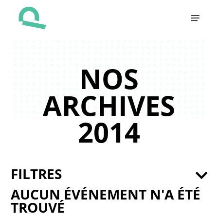
Skip
Menu
to
main
content
NOS
ARCHIVES
2014
FILTRES
AUCUN ÉVÉNEMENT N'A ÉTÉ
TROUVÉ