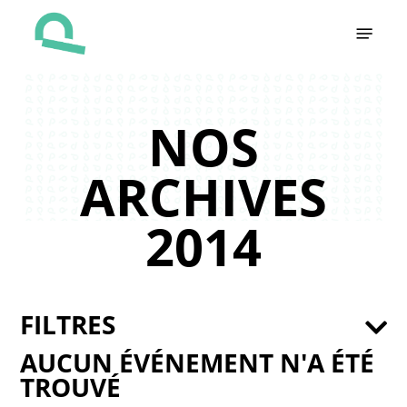
Skip
Menu
to
main
content
NOS
ARCHIVES
2014
FILTRES
AUCUN ÉVÉNEMENT N'A ÉTÉ
TROUVÉ