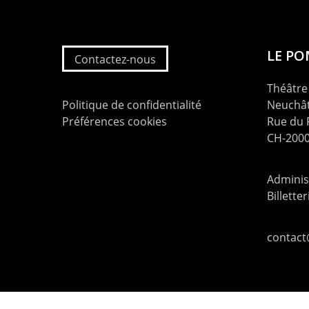
LE P
Contactez-nous
Théâtre 
Politique de confidentialité
Neuchât
Préférences cookies
Rue du
CH-2000
Administ
Billette
contac