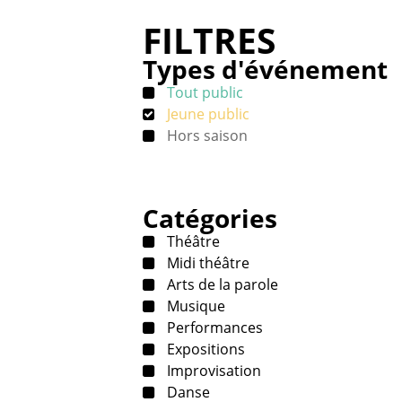
FILTRES
Types d'événement
Tout public
Jeune public
Hors saison
Catégories
Théâtre
Midi théâtre
Arts de la parole
Musique
Performances
Expositions
Improvisation
Danse