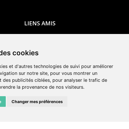
LIENS AMIS
Centre de culture ABC
ADN – Association Danse Neuchâtel
 des cookies
ies et d'autres technologies de suivi pour améliorer
vigation sur notre site, pour vous montrer un
 des publicités ciblées, pour analyser le trafic de
prendre la provenance de nos visiteurs.
e
Changer mes préférences