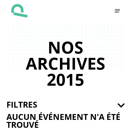
Skip
Menu
to
main
content
NOS
ARCHIVES
2015
FILTRES
AUCUN ÉVÉNEMENT N'A ÉTÉ
TROUVÉ