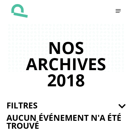
Skip
Menu
to
main
content
NOS
ARCHIVES
2018
FILTRES
AUCUN ÉVÉNEMENT N'A ÉTÉ
TROUVÉ