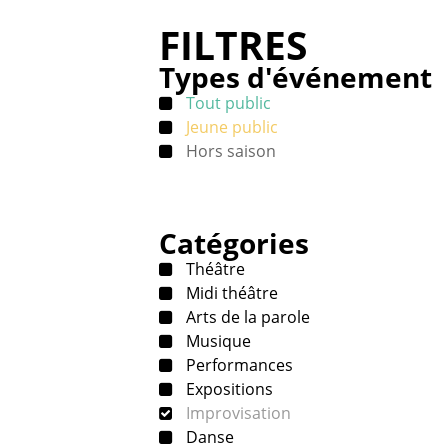
FILTRES
Types d'événement
Tout public
Jeune public
Hors saison
Catégories
Théâtre
Midi théâtre
Arts de la parole
Musique
Performances
Expositions
Improvisation
Danse