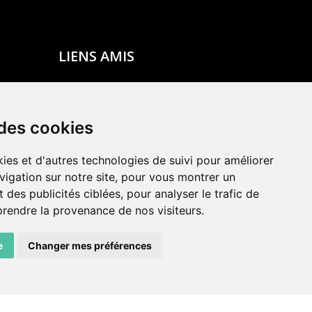
LIENS AMIS
Centre de culture ABC
ADN – Association Danse Neuchâtel
 des cookies
ies et d'autres technologies de suivi pour améliorer
vigation sur notre site, pour vous montrer un
 des publicités ciblées, pour analyser le trafic de
prendre la provenance de nos visiteurs.
e
Changer mes préférences