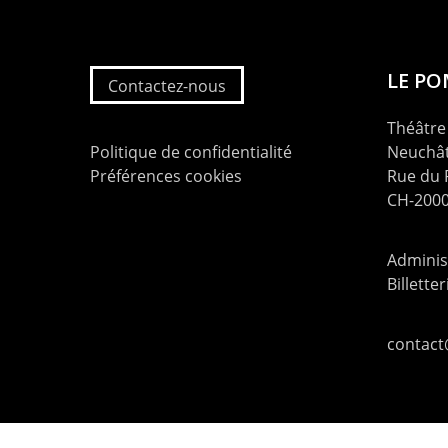
LE P
Contactez-nous
Théâtre 
Politique de confidentialité
Neuchât
Préférences cookies
Rue du
CH-2000
Administ
Billette
contac