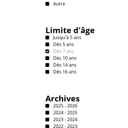
Autre
Limite d'âge
Jusqu'à 5 ans
Dès 5 ans
Dès 7 ans
Dès 10 ans
Dès 14 ans
Dès 16 ans
Archives
2025 - 2026
2024 - 2025
2023 - 2024
2022 - 2023