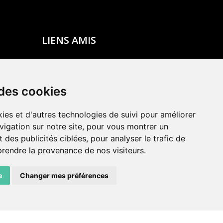
LIENS AMIS
Centre de culture ABC
ADN – Association Danse Neuchâtel
 des cookies
ies et d'autres technologies de suivi pour améliorer
vigation sur notre site, pour vous montrer un
 des publicités ciblées, pour analyser le trafic de
prendre la provenance de nos visiteurs.
e
Changer mes préférences