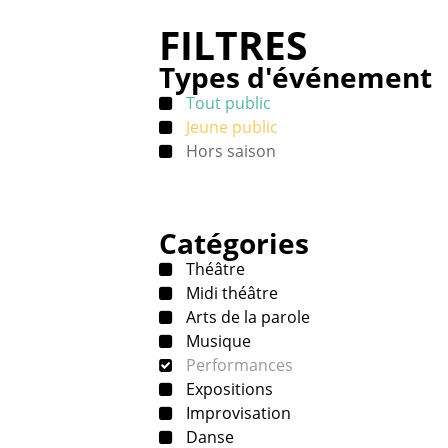
FILTRES
Types d'événement
Tout public
Jeune public
Hors saison
Catégories
Théâtre
Midi théâtre
Arts de la parole
Musique
Performances
Expositions
Improvisation
Danse