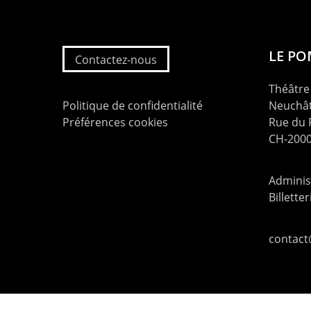
LE P
Contactez-nous
Théâtre 
Politique de confidentialité
Neuchât
Préférences cookies
Rue du
CH-2000
Administ
Billette
contac