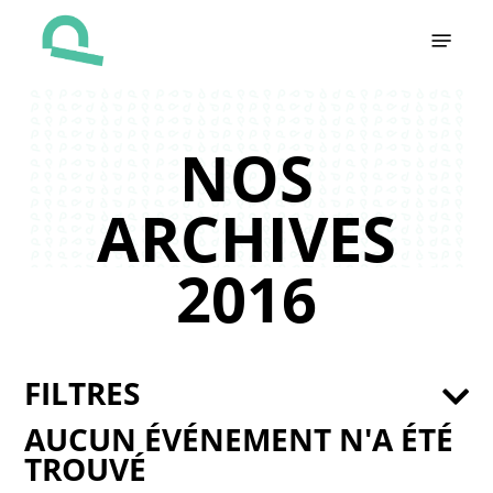
Skip
Menu
to
main
content
NOS
ARCHIVES
2016
FILTRES
AUCUN ÉVÉNEMENT N'A ÉTÉ
TROUVÉ