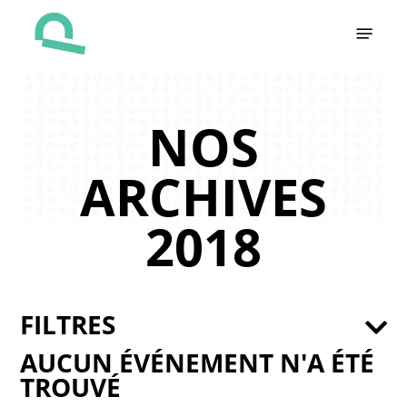
Skip
Menu
to
main
content
NOS
ARCHIVES
2018
FILTRES
AUCUN ÉVÉNEMENT N'A ÉTÉ
TROUVÉ