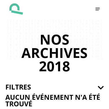
Skip
Menu
to
main
content
NOS
ARCHIVES
2018
FILTRES
AUCUN ÉVÉNEMENT N'A ÉTÉ
TROUVÉ