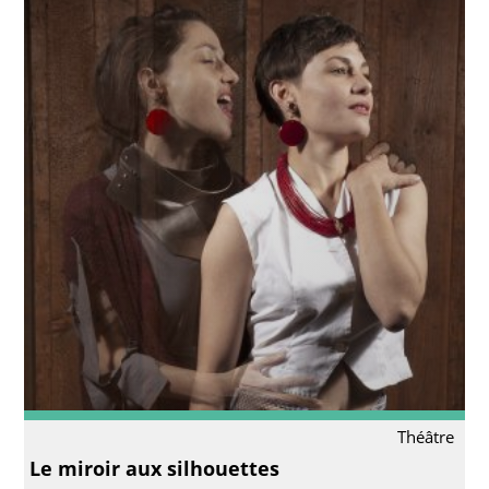
Théâtre
Le miroir aux silhouettes