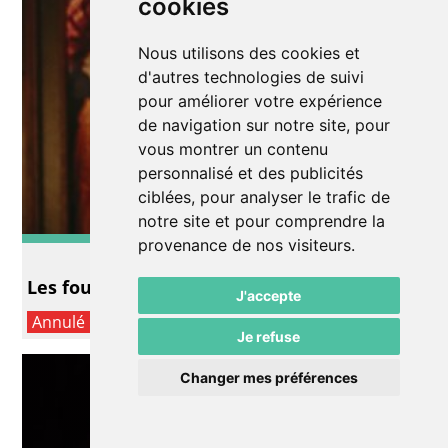
cookies
Nous utilisons des cookies et
d'autres technologies de suivi
pour améliorer votre expérience
de navigation sur notre site, pour
vous montrer un contenu
personnalisé et des publicités
ciblées, pour analyser le trafic de
notre site et pour comprendre la
provenance de nos visiteurs.
Théâtre
Les fourberies de Scapin
J'accepte
Annulé
Je refuse
Changer mes préférences