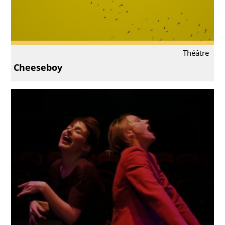
Théâtre
Cheeseboy