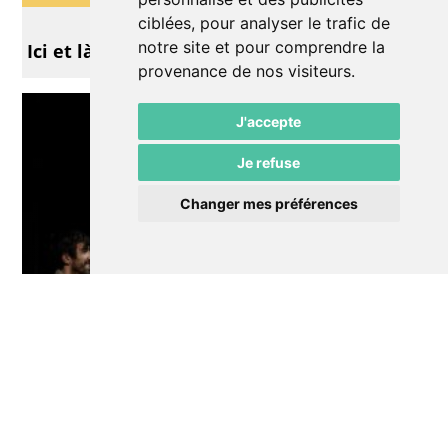
Autre
ciblées, pour analyser le trafic de
notre site et pour comprendre la
Ici et là - Festival MArionNEttes
provenance de nos visiteurs.
J'accepte
Je refuse
Changer mes préférences