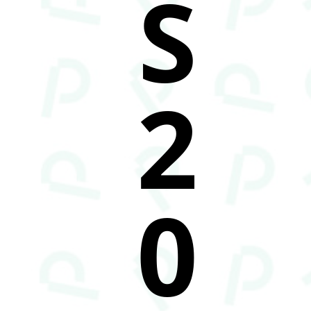
S
2
0