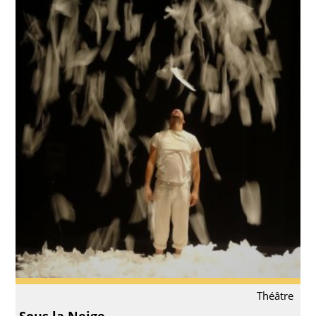
Théâtre
Sous la Neige