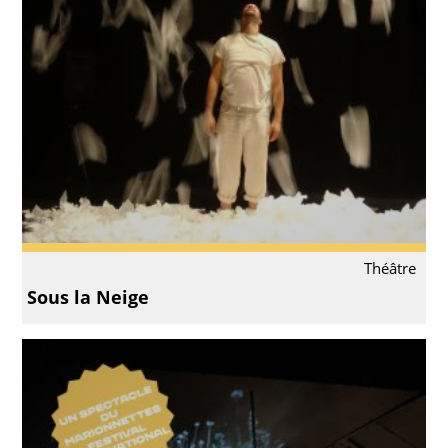
Théâtre
Sous la Neige