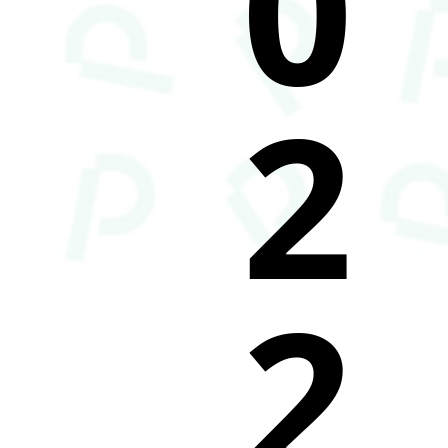
0
2
2