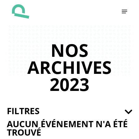
Skip
Menu
to
main
content
NOS
ARCHIVES
2023
FILTRES
AUCUN ÉVÉNEMENT N'A ÉTÉ
TROUVÉ