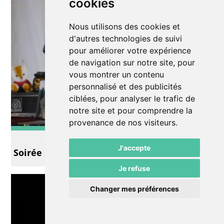
cookies
Nous utilisons des cookies et
d'autres technologies de suivi
pour améliorer votre expérience
de navigation sur notre site, pour
vous montrer un contenu
personnalisé et des publicités
ciblées, pour analyser le trafic de
notre site et pour comprendre la
provenance de nos visiteurs.
Slam
J'accepte
Soirée slam et perfo "Boucherie[s]"
Je refuse
Changer mes préférences