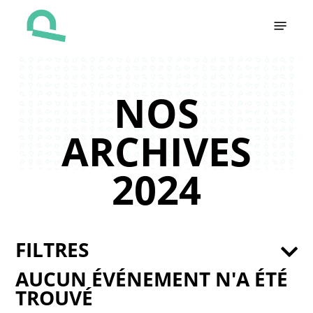
Skip
Menu
to
main
content
NOS
ARCHIVES
2024
FILTRES
AUCUN ÉVÉNEMENT N'A ÉTÉ
TROUVÉ