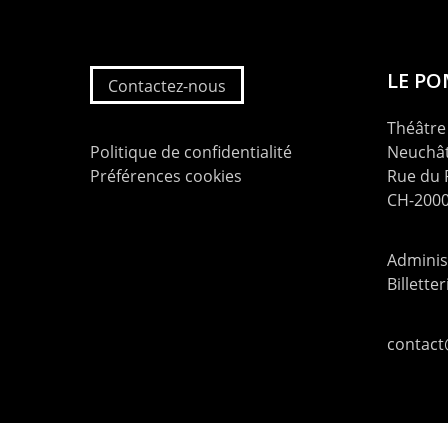
LE P
Contactez-nous
Théâtre 
Politique de confidentialité
Neuchât
Préférences cookies
Rue du
CH-2000
Administ
Billette
contac