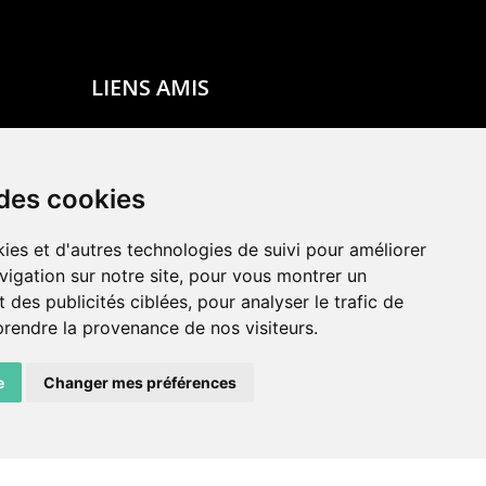
LIENS AMIS
Centre de culture ABC
ADN – Association Danse Neuchâtel
 des cookies
ies et d'autres technologies de suivi pour améliorer
vigation sur notre site, pour vous montrer un
 des publicités ciblées, pour analyser le trafic de
prendre la provenance de nos visiteurs.
e
Changer mes préférences