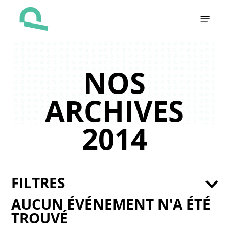
Skip
Menu
to
main
content
NOS
ARCHIVES
2014
FILTRES
AUCUN ÉVÉNEMENT N'A ÉTÉ
TROUVÉ