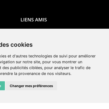
LIENS AMIS
Centre de culture ABC
ADN – Association Danse Neuchâtel
 des cookies
ies et d'autres technologies de suivi pour améliorer
vigation sur notre site, pour vous montrer un
 des publicités ciblées, pour analyser le trafic de
prendre la provenance de nos visiteurs.
e
Changer mes préférences