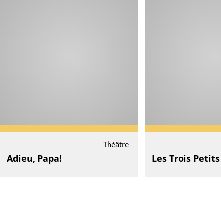
Théâtre
Adieu, Papa!
Les Trois Petit