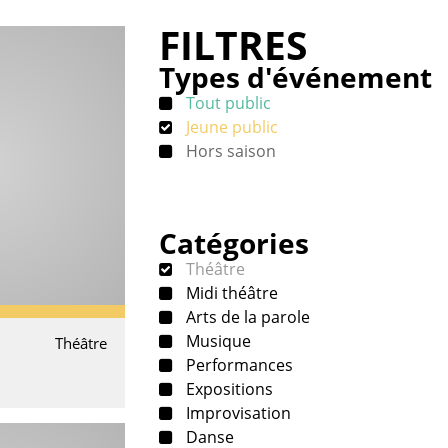
FILTRES
Types d'événement
Tout public
Jeune public
Hors saison
Catégories
Théâtre
Midi théâtre
Arts de la parole
Musique
Théâtre
Performances
Expositions
Improvisation
Danse