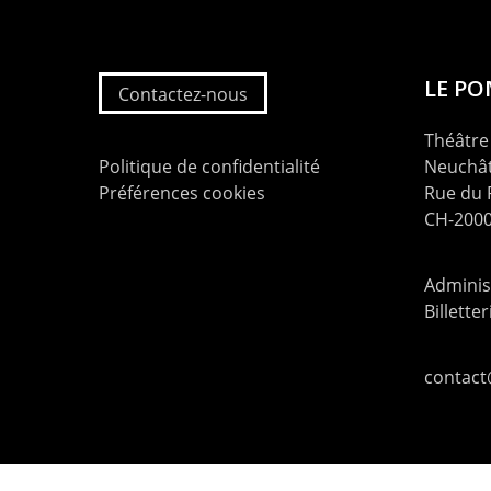
LE P
Contactez-nous
Théâtre 
Politique de confidentialité
Neuchât
Préférences cookies
Rue du
CH-2000
Administ
Billette
contac