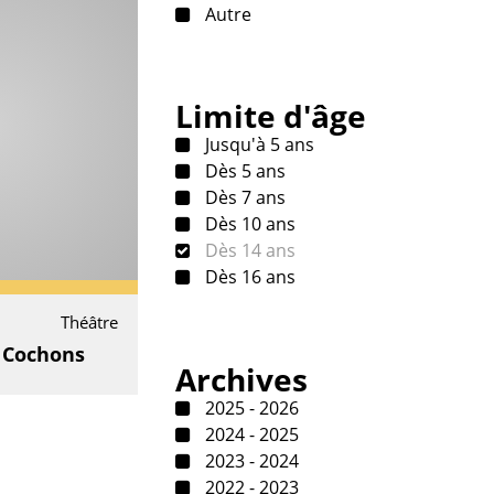
Autre
Limite d'âge
Jusqu'à 5 ans
Dès 5 ans
Dès 7 ans
Dès 10 ans
Dès 14 ans
Dès 16 ans
Théâtre
s Cochons
Archives
2025 - 2026
2024 - 2025
2023 - 2024
2022 - 2023