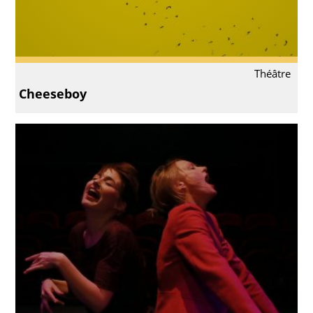
Théâtre
Cheeseboy