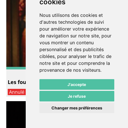
cookies
Nous utilisons des cookies et
d'autres technologies de suivi
pour améliorer votre expérience
de navigation sur notre site, pour
vous montrer un contenu
personnalisé et des publicités
ciblées, pour analyser le trafic de
notre site et pour comprendre la
provenance de nos visiteurs.
Théâtre
Les fourberies de Scapin
J'accepte
Annulé
Je refuse
Changer mes préférences