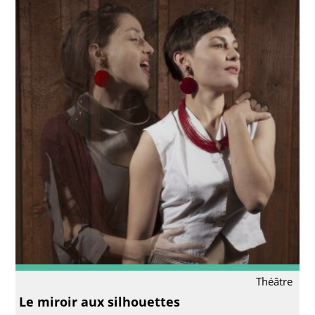
Théâtre
Le miroir aux silhouettes